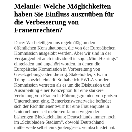
Melanie: Welche Möglichkeiten
haben Sie Einfluss auszuüben für
die Verbesserung von
Frauenrechten?
Dace: Wir beteiligen uns regelmäßig an den
öffentlichen Konsultationen, die von der Europäischen
Kommission ausgelobt werden. Aber wir sind in der
Vergangenheit auch individuell in sog. „Mini-Hearings“
eingeladen und angehört worden, in denen die
Europäische Kommission in Vorbereitung von
Gesetzgebungsakten die sog. Stakeholder, z.B. im
Trilog, speziell einlädt. So habe ich EWLA vor der
Kommission vertreten als es um die Diskussion und
Ausarbeitung einer Konzeption für eine stärkere
Vertretung von Frauen in Führungsgremien von großen
Unternehmen ging. Bemerkenswerterweise befindet
sich der Richtlinienentwurf für eine Frauenquote in
Unternehmen seit mehreren Jahren wegen der
bisherigen Blockadehaltung Deutschlands immer noch
im „Schubladen-Stadium“, obwohl Deutschland
mittlerweile selbst ein Quotengesetz verabschiedet hat.