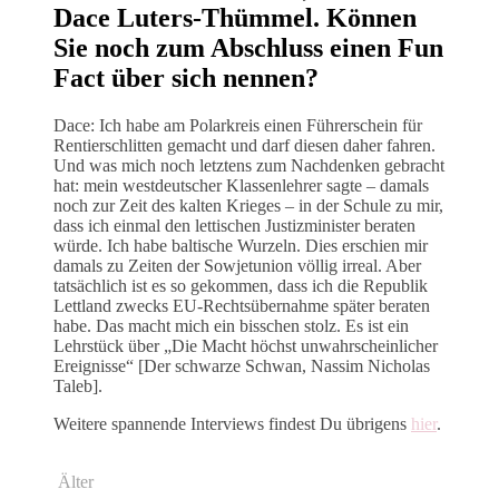
Dace Luters-Thümmel. Können
Sie noch zum Abschluss einen Fun
Fact über sich nennen?
Dace: Ich habe am Polarkreis einen Führerschein für
Rentierschlitten gemacht und darf diesen daher fahren.
Und was mich noch letztens zum Nachdenken gebracht
hat: mein westdeutscher Klassenlehrer sagte – damals
noch zur Zeit des kalten Krieges – in der Schule zu mir,
dass ich einmal den lettischen Justizminister beraten
würde. Ich habe baltische Wurzeln. Dies erschien mir
damals zu Zeiten der Sowjetunion völlig irreal. Aber
tatsächlich ist es so gekommen, dass ich die Republik
Lettland zwecks EU-Rechtsübernahme später beraten
habe. Das macht mich ein bisschen stolz. Es ist ein
Lehrstück über „Die Macht höchst unwahrscheinlicher
Ereignisse“ [Der schwarze Schwan, Nassim Nicholas
Taleb].
Weitere spannende Interviews findest Du übrigens
hier
.
Älter