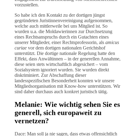
vorzustellen.
So habe ich den Kontakt zu der dortigen jüngst
gegründeten Juristinnenvereinigung aufgenommen,
welche auch mittlerweile bei uns Mitglied ist. So
wurden u.a. die Moldawierinnen zur Durchsetzung
eines Rechtsanspruchs durch ein Gutachten eines
unserer Mitglieder, einer Rechtsprofessorin, als
amicus
curiae
vor dem dortigen nationalen Gerichtshof
unterstützt. Die dortige nationale Regelung hatte den
Effekt, dass Anwältinnen – in der generellen Annahme,
diese seien stets wirtschaftlich abgesichert – vom
Sozialsystem ignoriert wurden. Sie wurden direkt
diskriminiert. Zur Abschaffung dieser
landesspezifischen Besonderheit konnten wir unsere
Mitgliedsorganisation mit Know-how unterstützen. Wir
sind daher durchaus auch konkret juristisch tätig.
Melanie: Wie wichtig sehen Sie es
generell, sich europaweit zu
vernetzen?
Dace: Man soll ja nie sagen, dass etwas offensichtlich