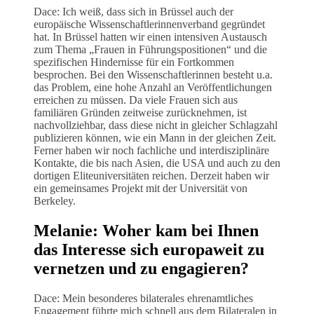
Dace: Ich weiß, dass sich in Brüssel auch der
europäische Wissenschaftlerinnenverband gegründet
hat. In Brüssel hatten wir einen intensiven Austausch
zum Thema „Frauen in Führungspositionen“ und die
spezifischen Hindernisse für ein Fortkommen
besprochen. Bei den Wissenschaftlerinnen besteht u.a.
das Problem, eine hohe Anzahl an Veröffentlichungen
erreichen zu müssen. Da viele Frauen sich aus
familiären Gründen zeitweise zurücknehmen, ist
nachvollziehbar, dass diese nicht in gleicher Schlagzahl
publizieren können, wie ein Mann in der gleichen Zeit.
Ferner haben wir noch fachliche und interdisziplinäre
Kontakte, die bis nach Asien, die USA und auch zu den
dortigen Eliteuniversitäten reichen. Derzeit haben wir
ein gemeinsames Projekt mit der Universität von
Berkeley.
Melanie: Woher kam bei Ihnen
das Interesse sich europaweit zu
vernetzen und zu engagieren?
Dace: Mein besonderes bilaterales ehrenamtliches
Engagement führte mich schnell aus dem Bilateralen in