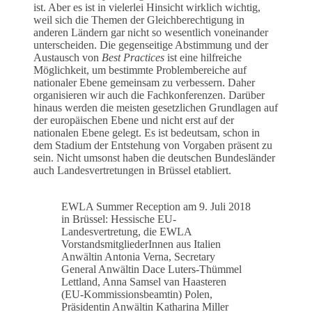
ist. Aber es ist in vielerlei Hinsicht wirklich wichtig,
weil sich die Themen der Gleichberechtigung in
anderen Ländern gar nicht so wesentlich voneinander
unterscheiden. Die gegenseitige Abstimmung und der
Austausch von
Best Practices
ist eine hilfreiche
Möglichkeit, um bestimmte Problembereiche auf
nationaler Ebene gemeinsam zu verbessern. Daher
organisieren wir auch die Fachkonferenzen. Darüber
hinaus werden die meisten gesetzlichen Grundlagen auf
der europäischen Ebene und nicht erst auf der
nationalen Ebene gelegt. Es ist bedeutsam, schon in
dem Stadium der Entstehung von Vorgaben präsent zu
sein. Nicht umsonst haben die deutschen Bundesländer
auch Landesvertretungen in Brüssel etabliert.
EWLA Summer Reception am 9. Juli 2018
in Brüssel: Hessische EU-
Landesvertretung, die EWLA
VorstandsmitgliederInnen aus Italien
Anwältin Antonia Verna, Secretary
General Anwältin Dace Luters-Thümmel
Lettland, Anna Samsel van Haasteren
(EU-Kommissionsbeamtin) Polen,
Präsidentin Anwältin Katharina Miller