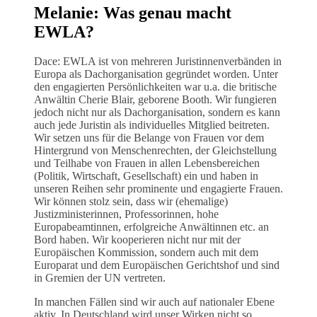
Melanie: Was genau macht
EWLA?
Dace: EWLA ist von mehreren Juristinnenverbänden in
Europa als Dachorganisation gegründet worden. Unter
den engagierten Persönlichkeiten war u.a. die britische
Anwältin Cherie Blair, geborene Booth. Wir fungieren
jedoch nicht nur als Dachorganisation, sondern es kann
auch jede Juristin als individuelles Mitglied beitreten.
Wir setzen uns für die Belange von Frauen vor dem
Hintergrund von Menschenrechten, der Gleichstellung
und Teilhabe von Frauen in allen Lebensbereichen
(Politik, Wirtschaft, Gesellschaft) ein und haben in
unseren Reihen sehr prominente und engagierte Frauen.
Wir können stolz sein, dass wir (ehemalige)
Justizministerinnen, Professorinnen, hohe
Europabeamtinnen, erfolgreiche Anwältinnen etc. an
Bord haben. Wir kooperieren nicht nur mit der
Europäischen Kommission, sondern auch mit dem
Europarat und dem Europäischen Gerichtshof und sind
in Gremien der UN vertreten.
In manchen Fällen sind wir auch auf nationaler Ebene
aktiv. In Deutschland wird unser Wirken nicht so