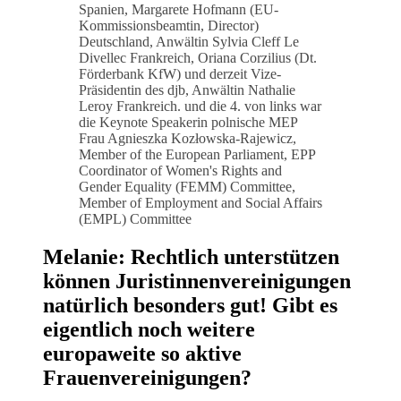
Spanien, Margarete Hofmann (EU-
Kommissionsbeamtin, Director)
Deutschland, Anwältin Sylvia Cleff Le
Divellec Frankreich, Oriana Corzilius (Dt.
Förderbank KfW) und derzeit Vize-
Präsidentin des djb, Anwältin Nathalie
Leroy Frankreich. und die 4. von links war
die Keynote Speakerin polnische MEP
Frau Agnieszka Kozłowska-Rajewicz,
Member of the European Parliament, EPP
Coordinator of Women's Rights and
Gender Equality (FEMM) Committee,
Member of Employment and Social Affairs
(EMPL) Committee
Melanie: Rechtlich unterstützen
können Juristinnenvereinigungen
natürlich besonders gut! Gibt es
eigentlich noch weitere
europaweite so aktive
Frauenvereinigungen?