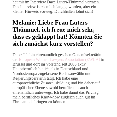
hat mir im Interview Dace Luters-Thümmel verraten.
Das Interview ist ziemlich lang geworden, aber ein
kleiner Hinweis vorweg: Durchhalten lohnt sich!
Melanie: Liebe Frau Luters-
Thümmel, ich freue mich sehr,
dass es geklappt hat! Könnten Sie
sich zunächst kurz vorstellen?
Dace: Ich bin ehrenamtlich gesehen Generalsekretärin
der
European Women Lawyers Association (EWLA)
in
Brüssel und dort im Vorstand seit 2005 aktiv.
Hauptberuflich bin ich als in Deutschland und
Nordosteuropa zugelassene Rechtsanwältin und
Regierungsberaterin tätig. Ich habe eine
europarechtliche Zusatzausbildung und bin daher auf
europäischer Ebene sowohl beruflich als auch
ehrenamtlich unterwegs. Ich habe damit das Privileg
mein berufliches Know-how zugleich auch gut im
Ehrenamt einbringen zu können.