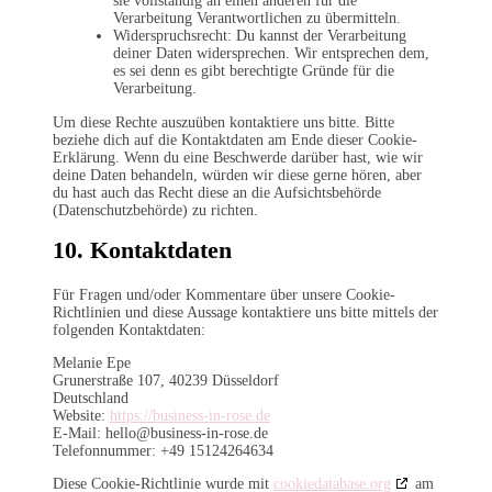
sie vollständig an einen anderen für die
Verarbeitung Verantwortlichen zu übermitteln.
Widerspruchsrecht: Du kannst der Verarbeitung
deiner Daten widersprechen. Wir entsprechen dem,
es sei denn es gibt berechtigte Gründe für die
Verarbeitung.
Um diese Rechte auszuüben kontaktiere uns bitte. Bitte
beziehe dich auf die Kontaktdaten am Ende dieser Cookie-
Erklärung. Wenn du eine Beschwerde darüber hast, wie wir
deine Daten behandeln, würden wir diese gerne hören, aber
du hast auch das Recht diese an die Aufsichtsbehörde
(Datenschutzbehörde) zu richten.
10. Kontaktdaten
Für Fragen und/oder Kommentare über unsere Cookie-
Richtlinien und diese Aussage kontaktiere uns bitte mittels der
folgenden Kontaktdaten:
Melanie Epe
Grunerstraße 107, 40239 Düsseldorf
Deutschland
Website:
https://business-in-rose.de
E-Mail:
hello@
business-in-rose.de
Telefonnummer: +49 15124264634
Diese Cookie-Richtlinie wurde mit
cookiedatabase.org
am