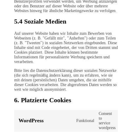
Benutzerprofilen verwendet werden, um Werbung anzuzeigen
oder den Benutzer auf dieser Website oder über mehrere
Websites hinweg für ähnliche Marketingzwecke zu verfolgen.
5.4 Soziale Medien
Auf unserer Website haben wir Inhalte zum Bewerben von
Webseiten (z. B. "Gefällt mir", "Anheften") oder zum Teilen
(z. B. "Tweeten") in sozialen Netzwerken eingebunden. Diese
Inhalte sind mit Code eingebettet, der von Dritten stammt und
Cookies platziert. Diese Inhalte können bestimmte
Informationen für personalisierte Werbung speichern und
verarbeiten.
Bitte lies die Datenschutzerklärung dieser sozialen Netzwerke
(die sich regelmäßig ändern kann), um zu erfahren, wie sie
mit deinen (persönlichen) Daten umgehen, die sie mithilfe
dieser Cookies verarbeiten. Die abgerufenen Daten werden so
weit wie möglich anonymisiert.
6. Platzierte Cookies
Consent
to
WordPress
Funktional
service
wordpress