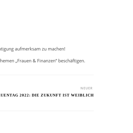
echtigung aufmerksam zu machen!
en Themen „Frauen & Finanzen“ beschäftigen.
NEUER
UENTAG 2022: DIE ZUKUNFT IST WEIBLICH