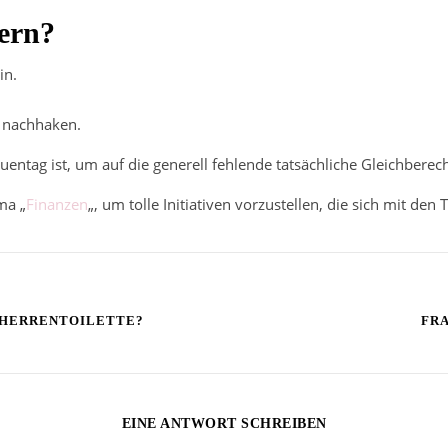
ern?
in.
it nachhaken.
uentag ist, um auf die generell fehlende tatsächliche Gleichber
ma „
Finanzen
„, um tolle Initiativen vorzustellen, die sich mit d
 HERRENTOILETTE?
FRA
EINE ANTWORT SCHREIBEN