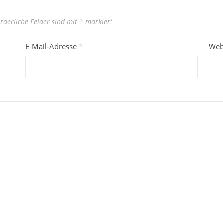
orderliche Felder sind mit
*
markiert
E-Mail-Adresse
*
Web